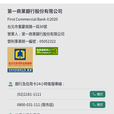
第一商業銀行股份有限公司
First Commercial Bank ©2020
台北市重慶南路一段30號
營業人：第一商業銀行股份有限公司
營利事業統一編號：05052322
銀行及信用卡24小時客服專線：
客服符號
(02)2181-1111
撥打
電話符號
0800-031-111 (限市話)
撥打
電話符號