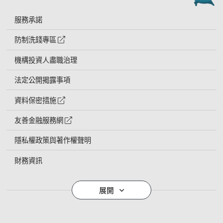
服務承諾
防制洗錢專區
外網連結符號
機構投資人盡職治理
法定公開揭露事項
資料保密措施
外網連結符號
友善金融服務網
外網連結符號
隱私權政策與著作權聲明
財務資訊
導覽列