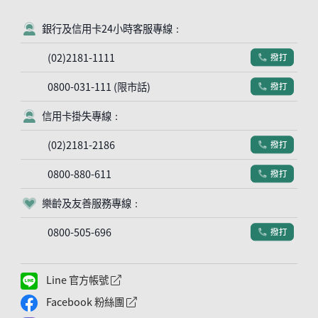
銀行及信用卡24小時客服專線：
客服符號
(02)2181-1111
撥打
電話符號
0800-031-111 (限市話)
撥打
電話符號
信用卡掛失專線：
客服符號
(02)2181-2186
撥打
電話符號
0800-880-611
撥打
電話符號
樂齡及友善服務專線：
客服符號
0800-505-696
撥打
電話符號
Line 官方帳號
外網連結符號
Facebook 粉絲團
外網連結符號