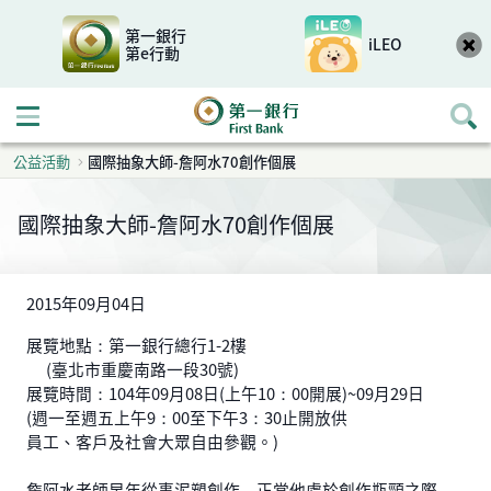
第一銀行
iLEO
第e行動
開啟行動選單
公益活動
國際抽象大師-詹阿水70創作個展
國際抽象大師-詹阿水70創作個展
2015年09月04日
展覽地點：第一銀行總行1-2樓
(臺北市重慶南路一段30號)
展覽時間：104年09月08日(上午10：00開展)~09月29日
(週一至週五上午9：00至下午3：30止開放供
員工、客戶及社會大眾自由參觀。)
詹阿水老師早年從事泥塑創作，正當他處於創作瓶頸之際，