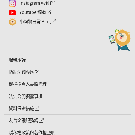
Instagram 帳號
外網連結符號
Youtube 頻道
外網連結符號
小粉獅日常 Blog
外網連結符號
服務承諾
防制洗錢專區
外網連結符號
機構投資人盡職治理
法定公開揭露事項
資料保密措施
外網連結符號
友善金融服務網
外網連結符號
隱私權政策與著作權聲明