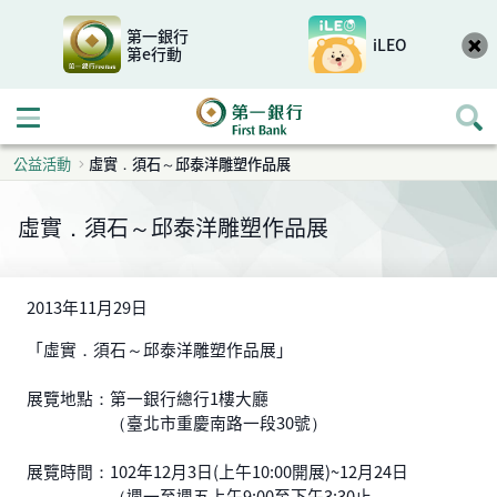
第一銀行
iLEO
第e行動
開啟行動選單
公益活動
虛實．須石～邱泰洋雕塑作品展
虛實．須石～邱泰洋雕塑作品展
2013年11月29日
「虛實．須石～邱泰洋雕塑作品展」
展覽地點：第一銀行總行1樓大廳
（臺北市重慶南路一段30號）
展覽時間：102年12月3日(上午10:00開展)~12月24日
（週一至週五上午9:00至下午3:30止