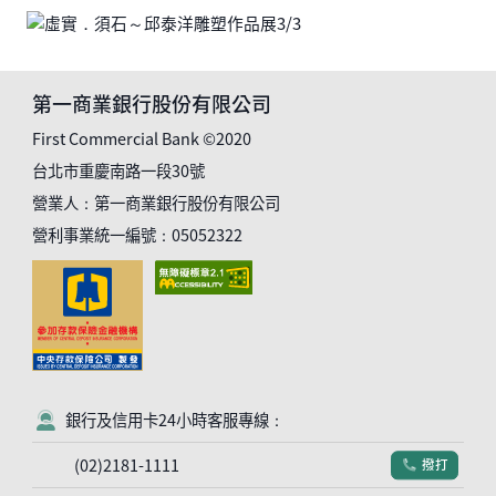
第一商業銀行股份有限公司
First Commercial Bank ©2020
台北市重慶南路一段30號
營業人：第一商業銀行股份有限公司
營利事業統一編號：05052322
銀行及信用卡24小時客服專線：
客服符號
(02)2181-1111
撥打
電話符號