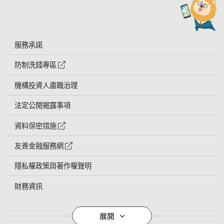
服務承諾
防制洗錢專區
外網連結符號
機構投資人盡職治理
法定公開揭露事項
資料保密措施
外網連結符號
友善金融服務網
外網連結符號
隱私權政策與著作權聲明
財務資訊
導覽列