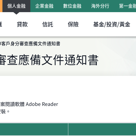
個人金融
企業金融
數位金融
海外分行
第一金
跳到主要內容區塊
匯
貸款
信託
保險
基金/投資/黃金
U客戶身分審查應備文件通知書
審查應備文件通知書
閱讀軟體 Adobe Reader
安裝。