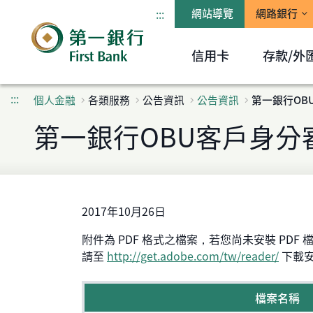
:::
網站導覽
網路銀行
信用卡
存款/外
:::
個人金融
各類服務
公告資訊
公告資訊
第一銀行OB
第一銀行OBU客戶身分
2017年10月26日
附件為 PDF 格式之檔案，若您尚未安裝 PDF 檔案
請至
http://get.adobe.com/tw/reader/
下載
檔案名稱