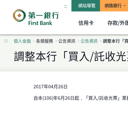
:::
網站導覽
網路銀行
信用卡
存款/外
:::
個人金融
各類服務
公告資訊
公告資訊
調整本行「買
調整本行「買入/託收
2017年04月26日
自本(106)年6月26日起，「買入/託收光票