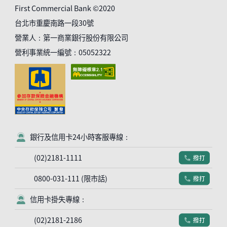
First Commercial Bank ©2020
台北市重慶南路一段30號
營業人：第一商業銀行股份有限公司
營利事業統一編號：05052322
銀行及信用卡24小時客服專線：
客服符號
(02)2181-1111
撥打
電話符號
0800-031-111 (限市話)
撥打
電話符號
信用卡掛失專線：
客服符號
(02)2181-2186
撥打
電話符號