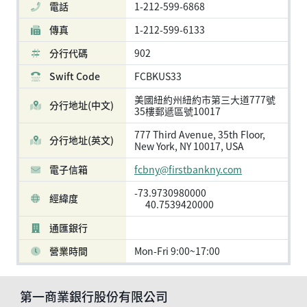
電話
1-212-599-6868
傳真
1-212-599-6133
分行代碼
902
Swift Code
FCBKUS33
美國紐約州紐約市第三大道777號
分行地址(中文)
35樓郵遞區號10017
777 Third Avenue, 35th Floor,
分行地址(英文)
New York, NY 10017, USA
電子信箱
fcbny@firstbankny.com
-73.9730980000
經緯度
40.7539420000
通匯銀行
營業時間
Mon-Fri 9:00~17:00
第一商業銀行股份有限公司