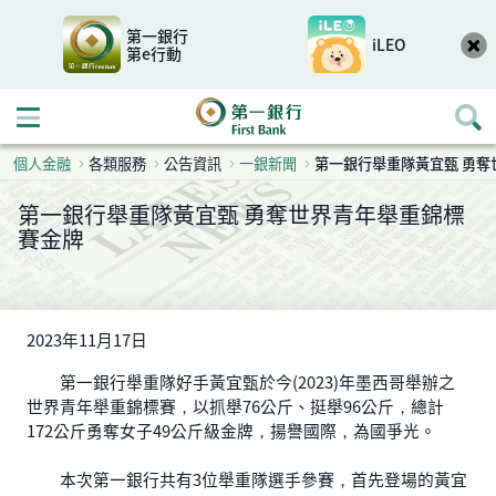
第一銀行
iLEO
第e行動
開啟行動選單
個人金融
各類服務
公告資訊
一銀新聞
第一銀行舉重隊黃宜甄 勇奪
第一銀行舉重隊黃宜甄 勇奪世界青年舉重錦標
賽金牌
2023年11月17日
第一銀行舉重隊好手黃宜甄於今(2023)年墨西哥舉辦之
世界青年舉重錦標賽，以抓舉76公斤、挺舉96公斤，總計
172公斤勇奪女子49公斤級金牌，揚譽國際，為國爭光。
本次第一銀行共有3位舉重隊選手參賽，首先登場的黃宜