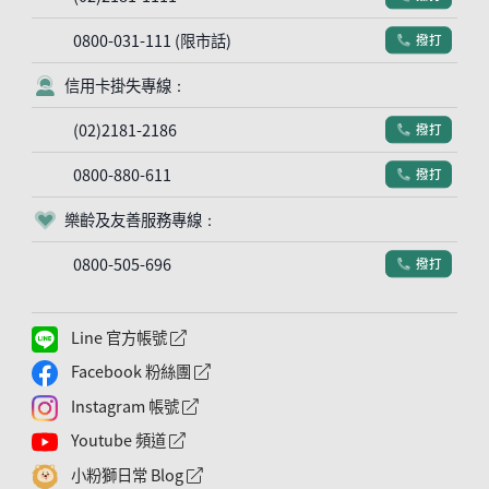
0800-031-111 (限市話)
撥打
電話符號
信用卡掛失專線：
客服符號
(02)2181-2186
撥打
電話符號
0800-880-611
撥打
電話符號
樂齡及友善服務專線：
客服符號
0800-505-696
撥打
電話符號
Line 官方帳號
外網連結符號
Facebook 粉絲團
外網連結符號
Instagram 帳號
外網連結符號
Youtube 頻道
外網連結符號
小粉獅日常 Blog
外網連結符號