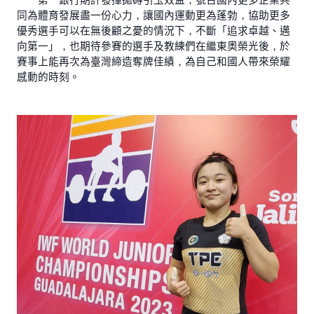
同為體育發展盡一份心力，讓國內運動更為蓬勃，協助更多
優秀選手可以在無後顧之憂的情況下，不斷「追求卓越、邁
向第一」，也期待參賽的選手及教練們在繼東奧榮光後，於
賽事上能再次為臺灣締造奪牌佳績，為自己和國人帶來榮耀
感動的時刻。