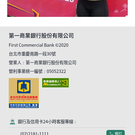
第一商業銀行股份有限公司
First Commercial Bank ©2020
台北市重慶南路一段30號
營業人：第一商業銀行股份有限公司
營利事業統一編號：05052322
銀行及信用卡24小時客服專線：
客服符號
(02)2181-1111
撥打
電話符號