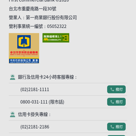
台北市重慶南路一段30號
營業人：第一商業銀行股份有限公司
營利事業統一編號：05052322
銀行及信用卡24小時客服專線：
客服符號
(02)2181-1111
撥打
電話符號
0800-031-111 (限市話)
撥打
電話符號
信用卡掛失專線：
客服符號
(02)2181-2186
撥打
電話符號