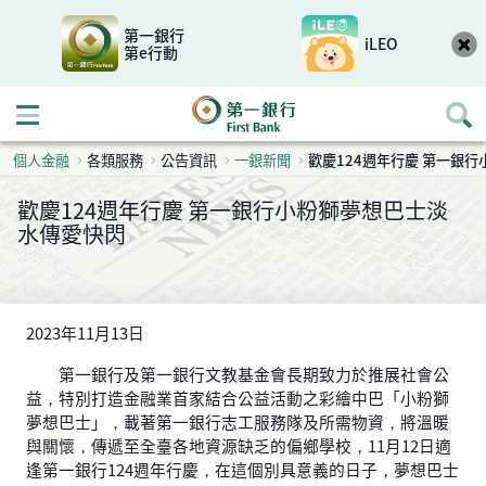
第一銀行
iLEO
第e行動
開啟行動選單
個人金融
各類服務
公告資訊
一銀新聞
歡慶124週年行慶 第一銀
歡慶124週年行慶 第一銀行小粉獅夢想巴士淡
水傳愛快閃
2023年11月13日
第一銀行及第一銀行文教基金會長期致力於推展社會公
益，特別打造金融業首家結合公益活動之彩繪中巴「小粉獅
夢想巴士」，載著第一銀行志工服務隊及所需物資，將溫暖
與關懷，傳遞至全臺各地資源缺乏的偏鄉學校，11月12日適
逢第一銀行124週年行慶，在這個別具意義的日子，夢想巴士