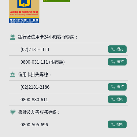
銀行及信用卡24小時客服專線：
客服符號
(02)2181-1111
撥打
電話符號
0800-031-111 (限市話)
撥打
電話符號
信用卡掛失專線：
客服符號
(02)2181-2186
撥打
電話符號
0800-880-611
撥打
電話符號
樂齡及友善服務專線：
客服符號
0800-505-696
撥打
電話符號