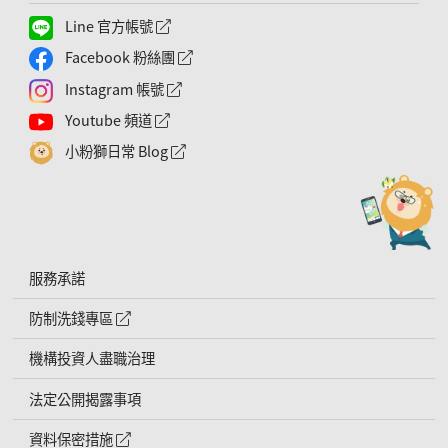
Line 官方帳號
外網連結符號
Facebook 粉絲團
外網連結符號
Instagram 帳號
外網連結符號
Youtube 頻道
外網連結符號
小粉獅日常 Blog
外網連結符號
服務承諾
防制洗錢專區
外網連結符號
機構投資人盡職治理
法定公開揭露事項
資料保密措施
外網連結符號