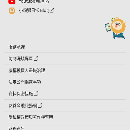
Youtube 頻道
外網連結符號
小粉獅日常 Blog
外網連結符號
服務承諾
防制洗錢專區
外網連結符號
機構投資人盡職治理
法定公開揭露事項
資料保密措施
外網連結符號
友善金融服務網
外網連結符號
隱私權政策與著作權聲明
財務資訊