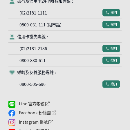
銀行及信用卡24小時客服專線：
客服符號
(02)2181-1111
撥打
電話符號
0800-031-111 (限市話)
撥打
電話符號
信用卡掛失專線：
客服符號
(02)2181-2186
撥打
電話符號
0800-880-611
撥打
電話符號
樂齡及友善服務專線：
客服符號
0800-505-696
撥打
電話符號
Line 官方帳號
外網連結符號
Facebook 粉絲團
外網連結符號
Instagram 帳號
外網連結符號