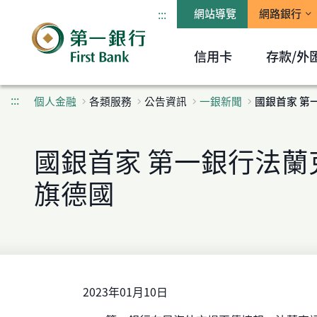
:::
網站導覽
網路銀行
信用卡
存款/外
:::
個人金融
各類服務
公告資訊
一銀新聞
國銀首家 第
國銀首家 第一銀行法蘭
旗德國
2023年01月10日