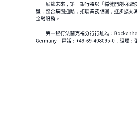
展望未來，第一銀行將以「穩健開創‧永續第
盤，整合集團通路，拓展業務版圖，逐步擴充
金融服務。
第一銀行法蘭克福分行行址為：Bockenheimer Lands
Germany，電話：+49-69-408095-0，經理：