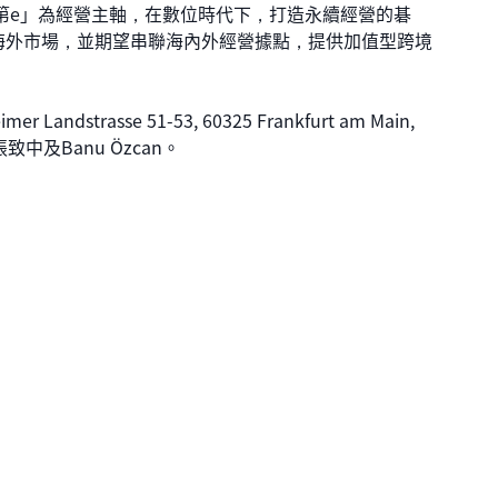
e」為經營主軸，在數位時代下，打造永續經營的碁
海外市場，並期望串聯海內外經營據點，提供加值型跨境
trasse 51-53, 60325 Frankfurt am Main,
張致中及Banu Özcan。